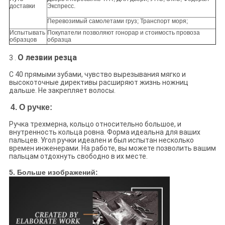
доставки
Экспресс.
Перевозимый самолетами груз; Транспорт моря;
Испытывать
Покупатели позволяют гонорар и стоимость провоза
образцов
образца
О лезвии резца
3 .
С 40 прямыми зубами, чувство вырезывания мягко и
высокоточные директивы расширяют жизнь ножниц
дальше. Не закрепляет волосы.
4. О ручке:
Ручка трехмерна, кольцо относительно большое, и
внутренность кольца ровна. Форма идеальна для ваших
пальцев. Угол ручки идеален и был испытан несколько
времен инженерами. На работе, вы можете позволить вашим
пальцам отдохнуть свободно в их месте.
5. Больше изображений: