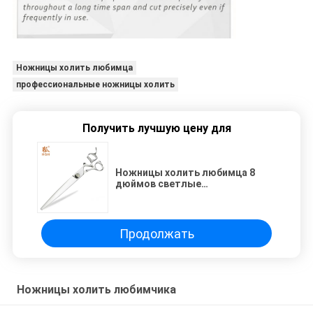
Ножницы холить любимца
профессиональные ножницы холить
Получить лучшую цену для
Ножницы холить любимца 8
дюймов светлые
приглаживают точность
Хандфел высокую
Продолжать
Ножницы холить любимчика