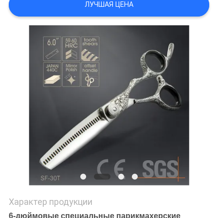
ЛУЧШАЯ ЦЕНА
Характер продукции
6-дюймовые специальные парикмахерские