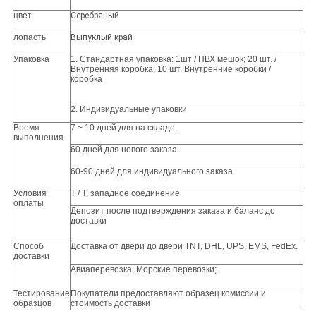
цвет
Серебряный
лопасть
Выпуклый край
Упаковка
1. Стандартная упаковка: 1шт / ПВХ мешок;
20 шт. /
Внутренняя коробка; 10 шт. Внутренние коробки /
коробка
2. Индивидуальные упаковки
Время
7 ~ 10 дней для на складе,
выполнения
60 дней для нового заказа
60-90 дней для индивидуального заказа
Условия
Т / Т, западное соединение
оплаты
Депозит после подтверждения заказа и баланс до
доставки
Способ
Доставка от двери до двери TNT, DHL, UPS, EMS, FedEx.
доставки
Авиаперевозка;
Морские перевозки;
Тестирование
Покупатели предоставляют образец комиссии и
образцов
стоимость доставки